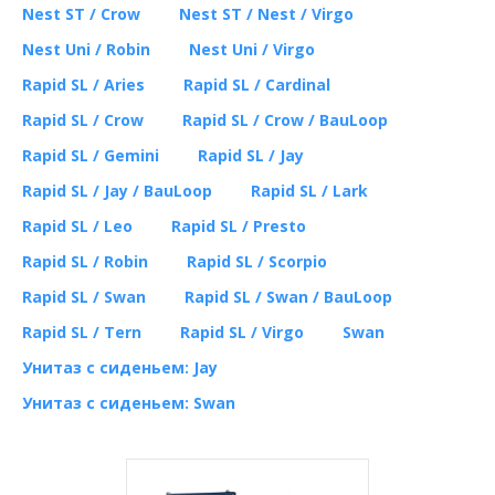
Nest ST / Crow
Nest ST / Nest / Virgo
Nest Uni / Robin
Nest Uni / Virgo
Rapid SL / Aries
Rapid SL / Cardinal
Rapid SL / Crow
Rapid SL / Crow / BauLoop
Rapid SL / Gemini
Rapid SL / Jay
Rapid SL / Jay / BauLoop
Rapid SL / Lark
Rapid SL / Leo
Rapid SL / Presto
Rapid SL / Robin
Rapid SL / Scorpio
Rapid SL / Swan
Rapid SL / Swan / BauLoop
Rapid SL / Tern
Rapid SL / Virgo
Swan
Унитаз с сиденьем: Jay
Унитаз с сиденьем: Swan