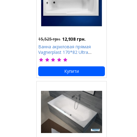
15,525 грн.
12,938 грн.
Ванна акриловая прямая
Vagnerplast 170*82 Ultra
VPBA178ULM2X-01
Купити