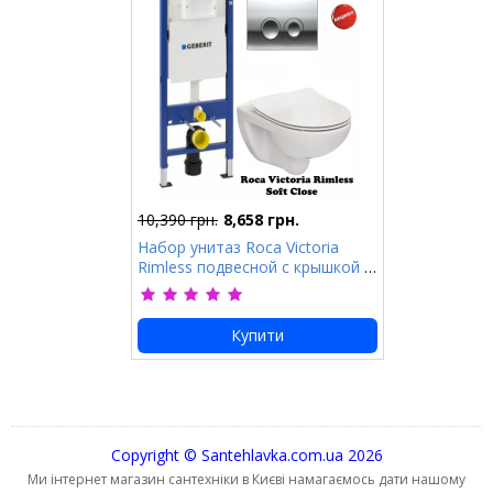
10,390 грн.
8,658 грн.
Набор унитаз Roca Victoria
Rimless подвесной с крышкой с
доводчиком +
инсталляционная система
Geberit 458.121.21.1
Купити
Copyright © Santehlavka.com.ua 2026
Ми інтернет магазин сантехніки в Києві намагаємось дати нашому