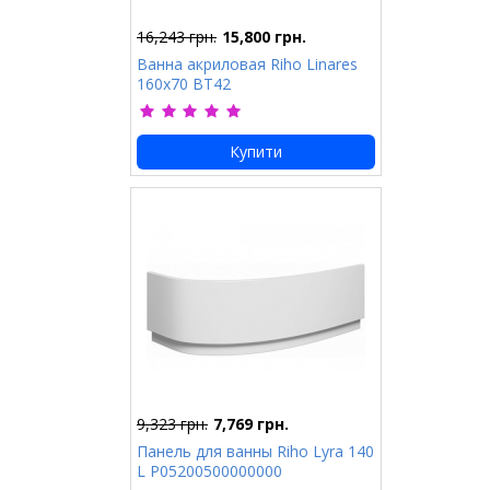
16,243 грн.
15,800 грн.
Ванна акриловая Riho Linares
160x70 BT42
Купити
9,323 грн.
7,769 грн.
Панель для ванны Riho Lyra 140
L P05200500000000