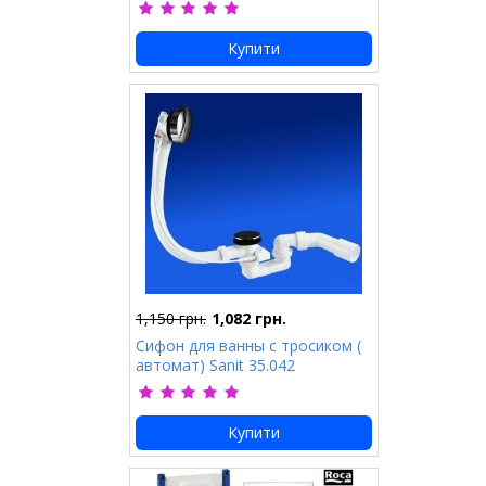
Купити
1,150 грн.
1,082 грн.
Сифон для ванны с тросиком (
автомат) Sanit 35.042
Купити