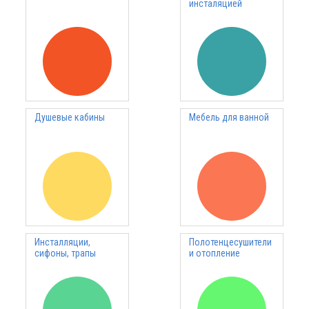
инсталяцией
Душевые кабины
Мебель для ванной
Инсталляции,
Полотенцесушители
сифоны, трапы
и отопление