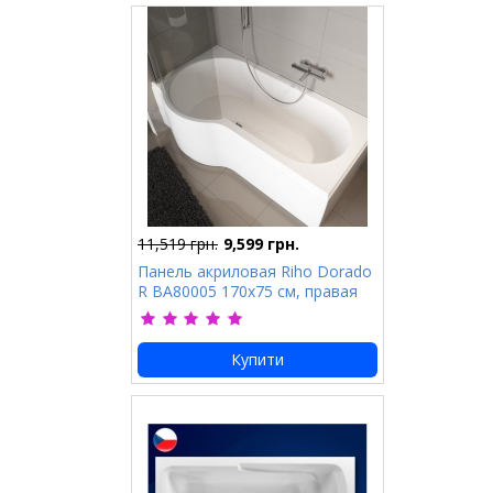
11,519 грн.
9,599 грн.
Панель акриловая Riho Dorado
R BA80005 170х75 см, правая
Купити