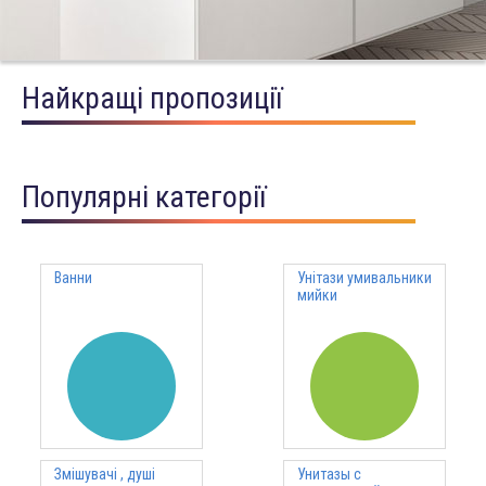
Найкращі пропозиції
Популярні категорії
Ванни
Унітази умивальники
мийки
Змішувачі , душі
Унитазы с