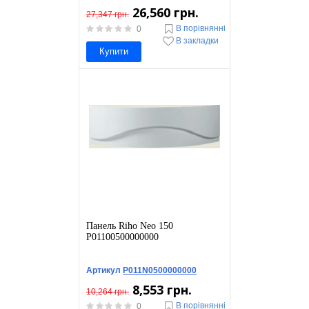
26,560 грн.
27,347 грн.
В порівнянні
0
В закладки
Купити
Панель Riho Neo 150
P01100500000000
Артикул
P011N0500000000
8,553 грн.
10,264 грн.
В порівнянні
0