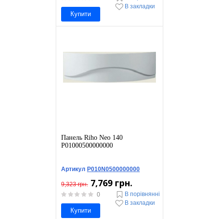
В закладки
Купити
Панель Riho Neo 140
P01000500000000
Артикул
P010N0500000000
7,769 грн.
9,323 грн.
В порівнянні
0
В закладки
Купити