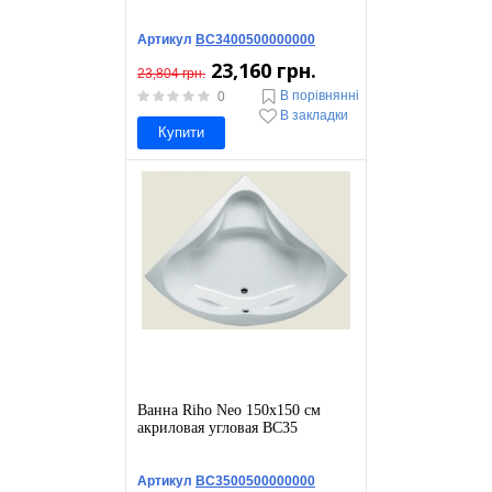
Артикул
BC3400500000000
23,160 грн.
23,804 грн.
В порівнянні
0
В закладки
Купити
Ванна Riho Neo 150х150 см
акриловая угловая BC35
Артикул
BC3500500000000