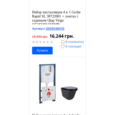
Набор инсталляция 4 в 1 Grohe
Rapid SL 38722001 + унитаз с
сиденьем Qtap Virgo
QT1833051ERMB
Артикул
SD00048530
16,244 грн.
19,493 грн.
В порівнянні
0
В закладки
Купити