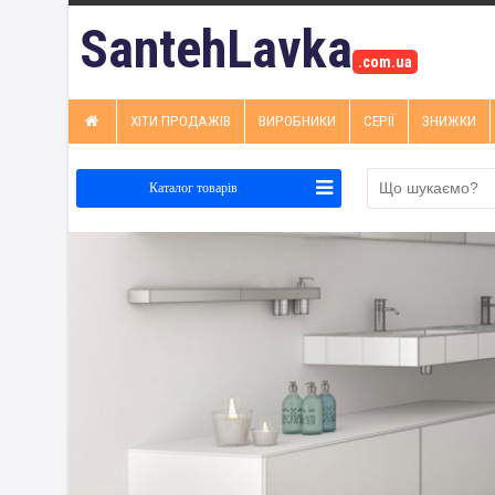
SantehLavka
.com.ua
ХІТИ ПРОДАЖІВ
ВИРОБНИКИ
СЕРІЇ
ЗНИЖКИ
Каталог товарів