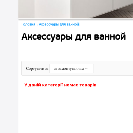
Головна
→
Аксессуары для ванной
↓
Аксессуары для ванной
Сортувати за
за замовчуванням
У даній категорії немає товарів