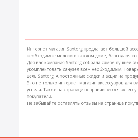
Интернет магазин Santorg предлагает большой ассо
необходимые мелочи в каждом доме, благодаря ко
Для вас компания Santorg собрала самое лучшее о
укомплектовать санузел всем необходимым. Товары
цель Santorg. А постоянные скидки и акции на про
Это не только интернет магазин аксессуаров для в
успели. Также на странице понравившегося аксесс
покупатели.
Не забывайте оставлять отзывы на странице покуп