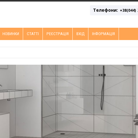
Телефони:
+38(044)
НОВИНКИ
СТАТТІ
РЕЄСТРАЦІЯ
ВХІД
ІНФОРМАЦІЯ