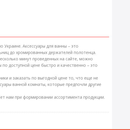
о Украине. Аксессуары для ванны – это
ьниц до хромированных держателей полотенца.
несколько минут проведенных на сайте, можно
 по доступной цене быстро и качественно – это
ики и заказать по выгодной цене то, что еще не
суары ванной комнаты, которые предпочли другие
жет нам при формировании ассортимента продукции.