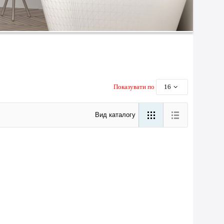
Показувати по
16
Вид каталогу